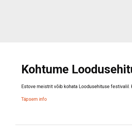
Kohtume Loodusehitus
Estove meistrit võib kohata Loodusehituse festivalil.
Täpsem info