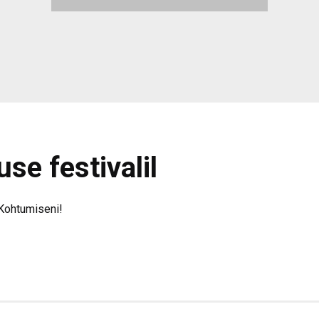
e festivalil
 Kohtumiseni!