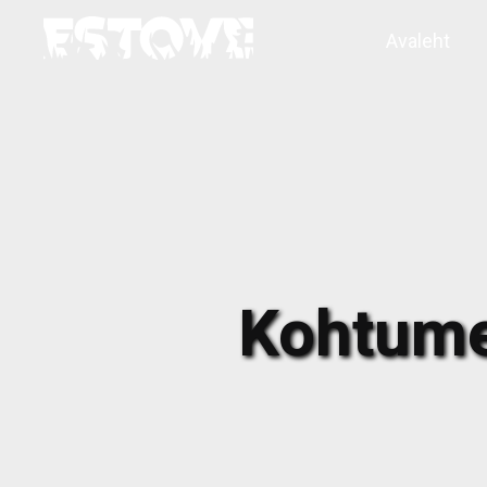
Avaleht
Kohtume 