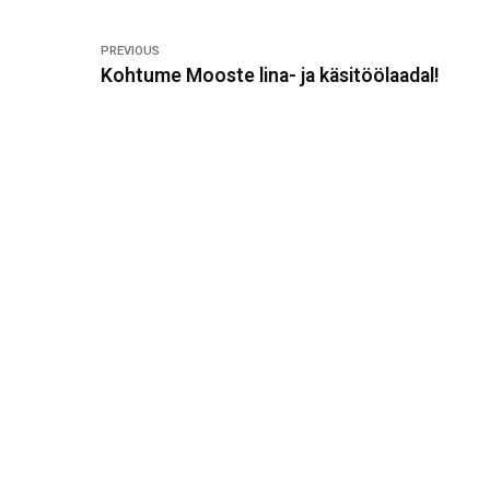
PREVIOUS
Kohtume Mooste lina- ja käsitöölaadal!