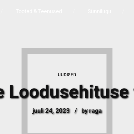
Tooted & Teenused
Sünnilugu
UUDISED
Loodusehituse f
juuli 24, 2023
by raga