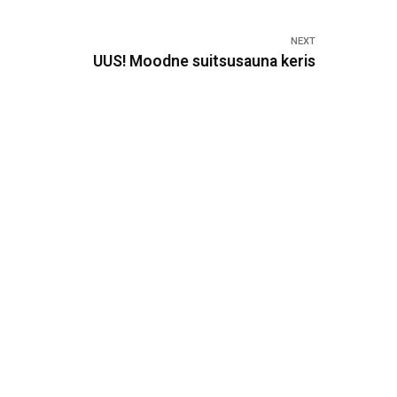
NEXT
UUS! Moodne suitsusauna keris