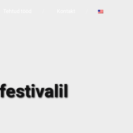
Tehtud tööd
Kontakt
estivalil