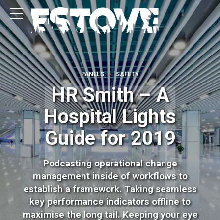
PANELS
SAFETY
HR Smith – A
Hospital Lights
Guide for 2019
Podcasting operational change
management inside of workflows to
establish a framework. Taking seamless
key performance indicators offline to
maximise the long tail. Keeping your eye