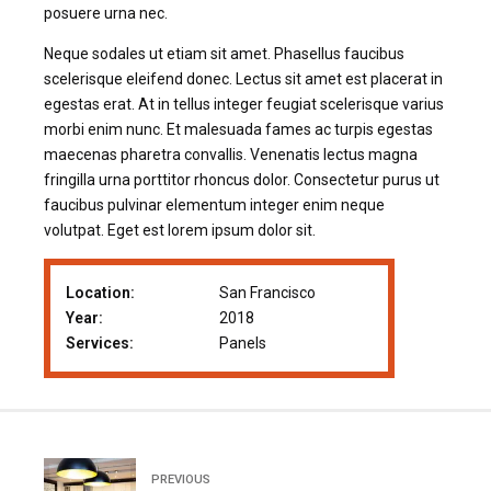
posuere urna nec.
Neque sodales ut etiam sit amet. Phasellus faucibus
scelerisque eleifend donec. Lectus sit amet est placerat in
egestas erat. At in tellus integer feugiat scelerisque varius
morbi enim nunc. Et malesuada fames ac turpis egestas
maecenas pharetra convallis. Venenatis lectus magna
fringilla urna porttitor rhoncus dolor. Consectetur purus ut
faucibus pulvinar elementum integer enim neque
volutpat. Eget est lorem ipsum dolor sit.
Location:
San Francisco
Year:
2018
Services:
Panels
PREVIOUS