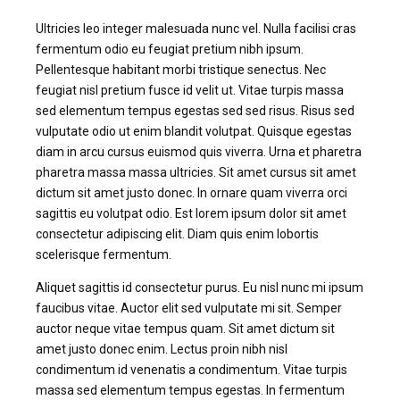
Ultricies leo integer malesuada nunc vel. Nulla facilisi cras
fermentum odio eu feugiat pretium nibh ipsum.
Pellentesque habitant morbi tristique senectus. Nec
feugiat nisl pretium fusce id velit ut. Vitae turpis massa
sed elementum tempus egestas sed sed risus. Risus sed
vulputate odio ut enim blandit volutpat. Quisque egestas
diam in arcu cursus euismod quis viverra. Urna et pharetra
pharetra massa massa ultricies. Sit amet cursus sit amet
dictum sit amet justo donec. In ornare quam viverra orci
sagittis eu volutpat odio. Est lorem ipsum dolor sit amet
consectetur adipiscing elit. Diam quis enim lobortis
scelerisque fermentum.
Aliquet sagittis id consectetur purus. Eu nisl nunc mi ipsum
faucibus vitae. Auctor elit sed vulputate mi sit. Semper
auctor neque vitae tempus quam. Sit amet dictum sit
amet justo donec enim. Lectus proin nibh nisl
condimentum id venenatis a condimentum. Vitae turpis
massa sed elementum tempus egestas. In fermentum